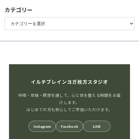
カテゴリー
カ
テ
ゴ
リ
ー
イルチブレインヨガ枚方スタジオ
呼吸・体操・瞑想を通して、心と体を整える時間をお届
けします。
はじめての方も安心してご参加いただけます。
Instagram
Facebook
LINE