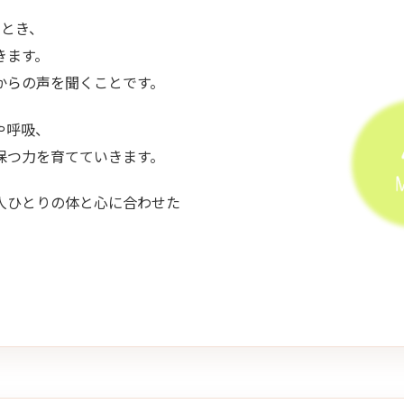
たとき、
きます。
からの声を聞くことです。
や呼吸、
保つ力を育てていきます。
人ひとりの体と心に合わせた