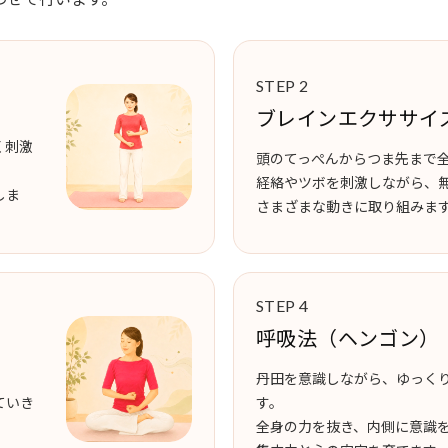
STEP 2
ブレインエクササイ
く刺激
頭のてっぺんからつま先まで
経絡やツボを刺激しながら、
しま
さまざまな動きに取り組みま
STEP 4
呼吸法（ヘンゴン）
丹田を意識しながら、ゆっく
ていき
す。
全身の力を抜き、内側に意識