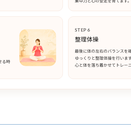
集中力と心の安定を育てます
STEP 6
整理体操
最後に体の左右のバランスを
ゆっくりと整理体操を行いま
せる時
心と体を落ち着かせてトレー