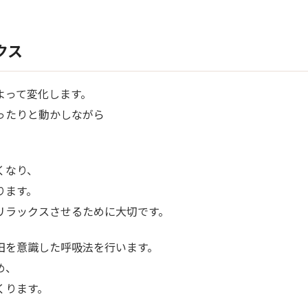
クス
よって変化します。
ったりと動かしながら
くなり、
ります。
リラックスさせるために大切です。
田を意識した呼吸法を行います。
め、
くります。