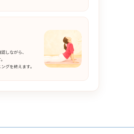
。
確認しながら、
す。
ニングを終えます。