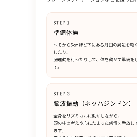
STEP 1
準備体操
へそから5cmほど下にある丹田の周辺を軽
したり、
腸運動を行ったりして、体を動かす準備を
す。
STEP 3
脳波振動（ネッパジンドン）
全身をリズミカルに動かしながら、
頭の中の考えや心にたまった感情を手放し
ます。