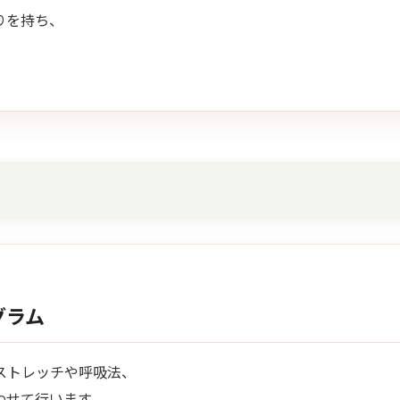
りを持ち、
グラム
ストレッチや呼吸法、
わせて行います。