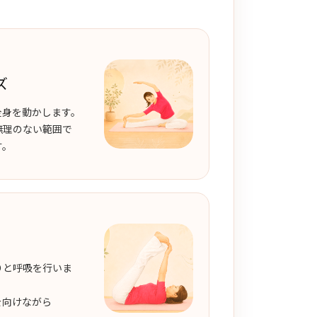
ズ
全身を動かします。
無理のない範囲で
す。
りと呼吸を行いま
を向けながら