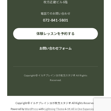
枚方近畿ビル6階
電話でのお問い合わせ
072-841-5801
体験レッスンを予約する
お問い合わせフォーム
Copyright © イルチブレインヨガ枚方スタジオ All Rights
Reserved.
Copyright © イルチブレインヨガ枚方スタジオ All Rights Reserved.
Powered by
WordPress
with
Lightning Theme
&
VK All in One Expansion Unit