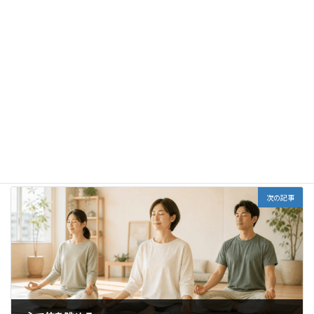
前の記事
天符経のメッセージ
2016年11月19日
次の記事