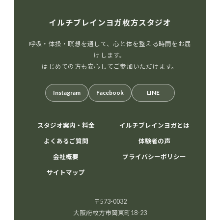
イルチブレインヨガ枚方スタジオ
呼吸・体操・瞑想を通して、心と体を整える時間をお届
けします。
はじめての方も安心してご参加いただけます。
Instagram
Facebook
LINE
スタジオ案内・料金
イルチブレインヨガとは
よくあるご質問
体験者の声
会社概要
プライバシーポリシー
サイトマップ
〒573-0032
大阪府枚方市岡東町18-23