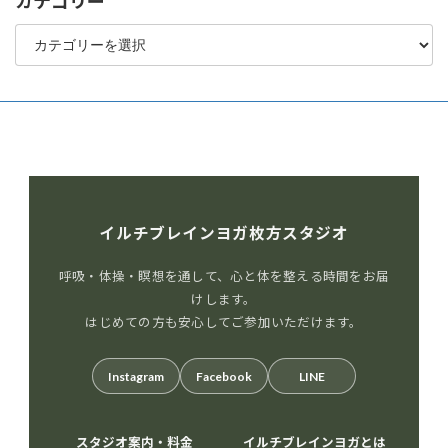
カテゴリー
カ
テ
ゴ
リ
ー
イルチブレインヨガ枚方スタジオ
呼吸・体操・瞑想を通して、心と体を整える時間をお届
けします。
はじめての方も安心してご参加いただけます。
Instagram
Facebook
LINE
スタジオ案内・料金
イルチブレインヨガとは