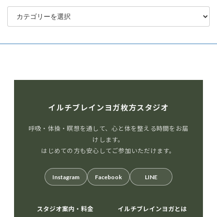
カ
テ
ゴ
リ
ー
イルチブレインヨガ枚方スタジオ
呼吸・体操・瞑想を通して、心と体を整える時間をお届
けします。
はじめての方も安心してご参加いただけます。
Instagram
Facebook
LINE
スタジオ案内・料金
イルチブレインヨガとは