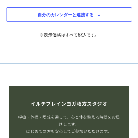
自分のカレンダーと連携する
※表示価格はすべて税込です。
イルチブレインヨガ枚方スタジオ
呼吸・体操・瞑想を通して、心と体を整える時間をお届
けします。
はじめての方も安心してご参加いただけます。