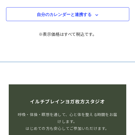
自分のカレンダーと連携する
※表示価格はすべて税込です。
イルチブレインヨガ枚方スタジオ
呼吸・体操・瞑想を通して、心と体を整える時間をお届
けします。
はじめての方も安心してご参加いただけます。