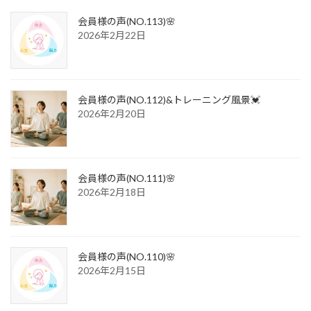
ジ
ジ
ジ
ペ
会員様の声(NO.113)🌸
2026年2月22日
ー
ジ
送
会員様の声(NO.112)&トレーニング風景💓
り
2026年2月20日
会員様の声(NO.111)🌸
2026年2月18日
会員様の声(NO.110)🌸
2026年2月15日