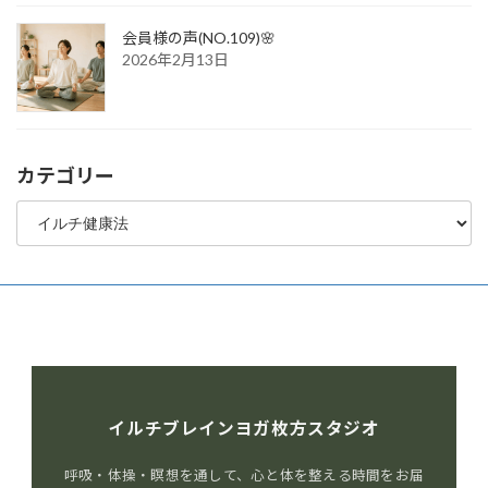
会員様の声(NO.109)🌸
2026年2月13日
カテゴリー
カ
テ
ゴ
リ
ー
イルチブレインヨガ枚方スタジオ
呼吸・体操・瞑想を通して、心と体を整える時間をお届