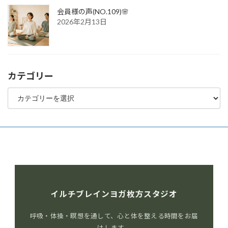
会員様の声(NO.109)🌸
2026年2月13日
カテゴリー
カ
テ
ゴ
リ
ー
イルチブレインヨガ枚方スタジオ
呼吸・体操・瞑想を通して、心と体を整える時間をお届
けします。