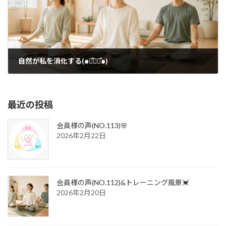
自然が私を消化する(๑･̑◡･̑๑)
2017年2月8日
最近の投稿
会員様の声(NO.113)🌸
2026年2月22日
会員様の声(NO.112)&トレーニング風景💓
2026年2月20日