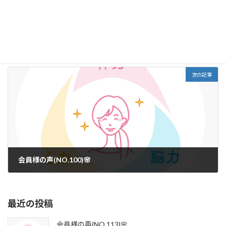
会員様の声(NO.98)🌸
2026年1月23日
次の記事
会員様の声(NO.100)🌸
2026年1月26日
最近の投稿
会員様の声(NO.113)🌸