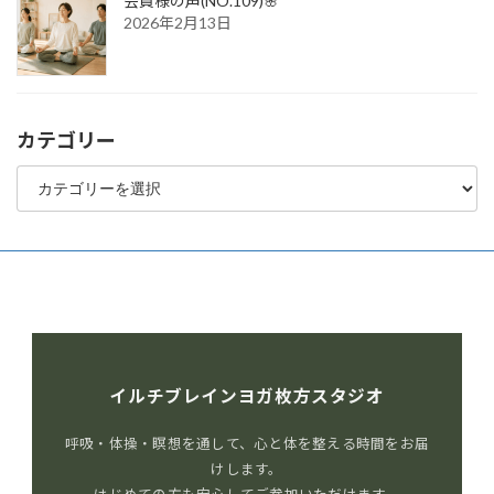
会員様の声(NO.109)🌸
2026年2月13日
カテゴリー
カ
テ
ゴ
リ
ー
イルチブレインヨガ枚方スタジオ
呼吸・体操・瞑想を通して、心と体を整える時間をお届
けします。