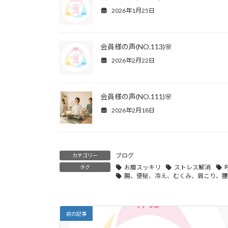
2026年1月25日
会員様の声(NO.113)🌸
2026年2月22日
会員様の声(NO.111)🌸
2026年2月18日
ブログ
カテゴリー
お腹スッキリ
ストレス解消
タグ
腸、便秘、冷え、むくみ、肩こり、腰
前の記事