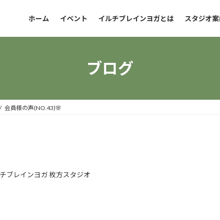
ホーム
イベント
イルチブレインヨガとは
スタジオ案
ブログ
会員様の声(NO.43)🌸
チブレインヨガ 枚方スタジオ