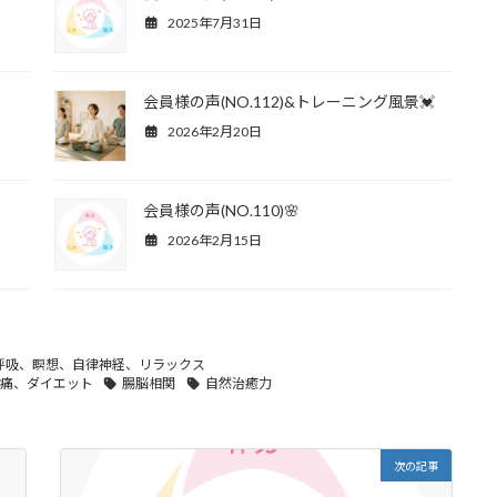
2025年7月31日
会員様の声(NO.112)&トレーニング風景💓
2026年2月20日
会員様の声(NO.110)🌸
2026年2月15日
呼吸、瞑想、自律神経、リラックス
痛、ダイエット
腸脳相関
自然治癒力
次の記事