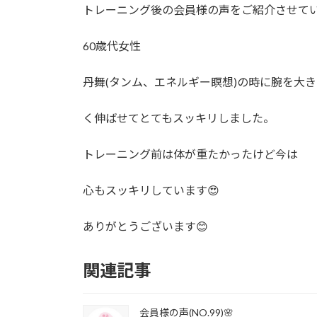
時
トレーニング後の会員様の声をご紹介させてい
:
60歳代女性
丹舞(タンム、エネルギー瞑想)の時に腕を大き
く伸ばせてとてもスッキリしました。
トレーニング前は体が重たかったけど今は
心もスッキリしています😍
ありがとうございます😊
関連記事
会員様の声(NO.99)🌸