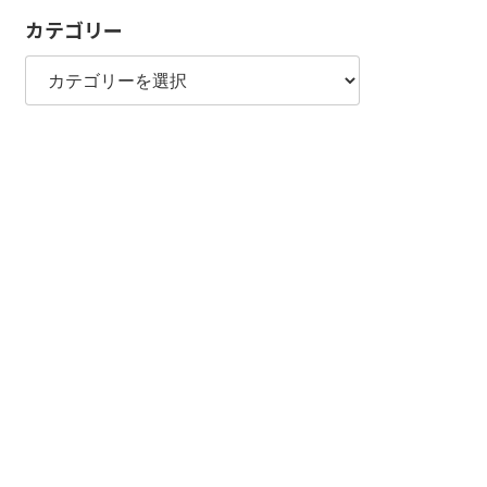
カテゴリー
カ
テ
ゴ
リ
ー