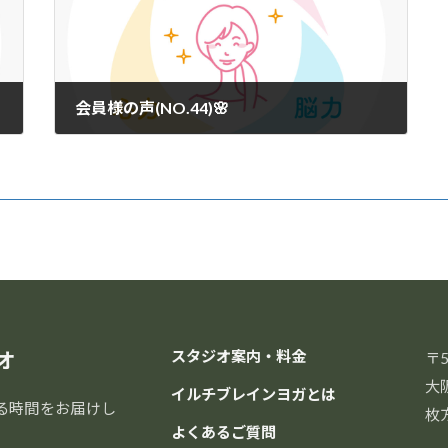
会員様の声(NO.44)🌸
2025年9月25日
オ
スタジオ案内・料金
〒5
大
イルチブレインヨガとは
る時間をお届けし
枚
よくあるご質問