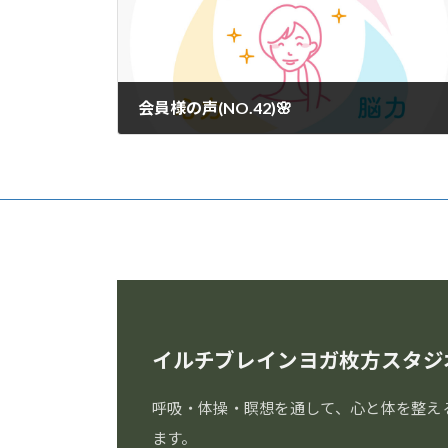
会員様の声(NO.42)🌸
2025年9月23日
イルチブレインヨガ枚方スタジ
呼吸・体操・瞑想を通して、心と体を整え
ます。