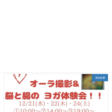
リフレッシュ、リラックス、ヨガ、呼吸、瞑想、ストレッチ、
タグ
前の記事
LOVE EARTH ヒーリングフェスタ
2022年10月9日
次の記事