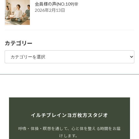
会員様の声(NO.109)🌸
2026年2月13日
カテゴリー
カ
テ
ゴ
リ
ー
イルチブレインヨガ枚方スタジオ
呼吸・体操・瞑想を通して、心と体を整える時間をお届
けします。