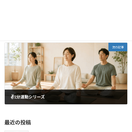
5/17まで‼️🍀おうちでヨガ🧘‍♂️キャンペーン🏡
2020年4月25日
次の記事
✌️1分運動シリーズ
2020年4月29日
最近の投稿