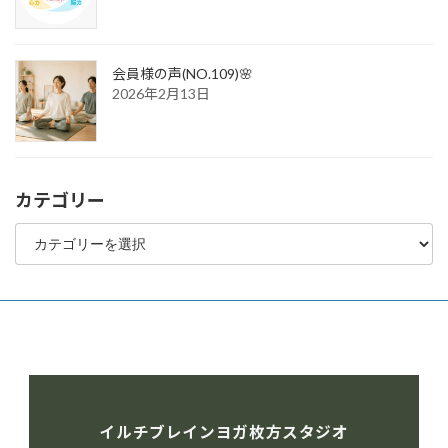
会員様の声(NO.109)🌸
2026年2月13日
カテゴリー
カ
テ
ゴ
リ
ー
イルチブレインヨガ枚方スタジオ