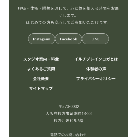
呼吸・体操・瞑想を通して、心と体を整える時間をお届
けします。
はじめての方も安心してご参加いただけます。
Instagram
Facebook
LINE
スタジオ案内・料金
イルチブレインヨガとは
よくあるご質問
体験者の声
会社概要
プライバシーポリシー
サイトマップ
〒573-0032
大阪府枚方市岡東町18-23
枚方近畿ビル6階
電話でのお問い合わせ