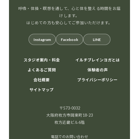
呼吸・体操・瞑想を通して、心と体を整える時間をお届
けします。
はじめての方も安心してご参加いただけます。
Instagram
Facebook
LINE
スタジオ案内・料金
イルチブレインヨガとは
よくあるご質問
体験者の声
会社概要
プライバシーポリシー
サイトマップ
〒573-0032
大阪府枚方市岡東町18-23
枚方近畿ビル6階
電話でのお問い合わせ