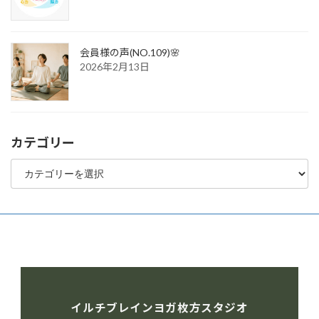
会員様の声(NO.109)🌸
2026年2月13日
カテゴリー
カ
テ
ゴ
リ
ー
イルチブレインヨガ枚方スタジオ