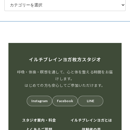
テ
ゴ
リ
ー
イルチブレインヨガ枚方スタジオ
呼吸・体操・瞑想を通して、心と体を整える時間をお届
けします。
はじめての方も安心してご参加いただけます。
Instagram
Facebook
LINE
スタジオ案内・料金
イルチブレインヨガとは
よくあるご質問
体験者の声