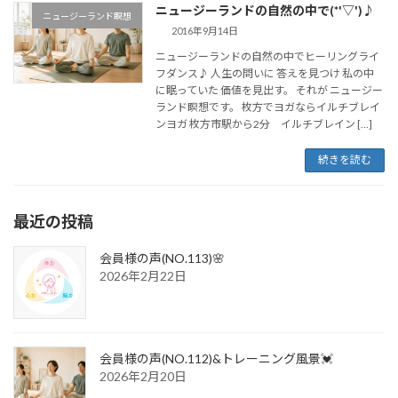
ニュージーランドの自然の中で(*'▽')♪
ニュージーランド瞑想
2016年9月14日
ニュージーランドの自然の中でヒーリングライ
フダンス♪ 人生の問いに 答えを見つけ 私の中
に眠っていた 価値を見出す。 それが ニュージー
ランド瞑想です。 枚方でヨガならイルチブレイ
ンヨガ 枚方市駅から2分 イルチブレイン […]
続きを読む
最近の投稿
会員様の声(NO.113)🌸
2026年2月22日
会員様の声(NO.112)&トレーニング風景💓
2026年2月20日