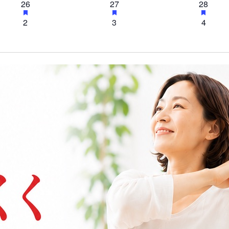
ン
1
h
ン
1
h
ン
1
h
26
27
28
s
s
s
e
e
e
t
t
t
r
r
r
ベ
ベ
ベ
a
a
a
f
f
f
a
a
a
ト
イ
ト
イ
ト
イ
u
u
u
e
e
e
ン
0
ン
0
ン
0
2
3
4
s
s
s
e
e
e
t
t
t
r
r
r
d
d
d
ベ
ベ
ベ
f
f
f
a
a
a
ト
イ
ト
イ
ト
イ
u
u
u
e
e
e
イ
イ
イ
ン
ン
ン
e
e
e
t
t
t
r
r
r
d
d
d
ベ
ベ
ベ
ベ
ベ
ベ
a
a
a
ト
ト
ト
u
u
u
e
e
e
イ
イ
イ
ン
ン
ン
t
t
t
ン
r
ン
r
ン
r
d
d
d
ベ
ベ
ベ
ト
ト
ト
u
u
u
e
e
e
ト
イ
ト
イ
ト
イ
ン
r
ン
r
ン
r
d
d
d
ベ
ベ
ベ
e
e
e
ト
イ
ト
イ
ト
イ
ン
ン
ン
d
d
d
ベ
ベ
ベ
ト
イ
ト
イ
ト
イ
ン
ン
ン
ベ
ベ
ベ
ト
ト
ト
ン
ン
ン
ト
ト
ト