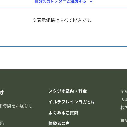
自分のカレンダーと連携する
※表示価格はすべて税込です。
オ
スタジオ案内・料金
〒5
大
イルチブレインヨガとは
る時間をお届けし
枚
よくあるご質問
電
す。
体験者の声