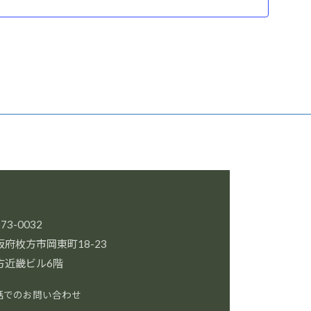
73-0032
阪府枚方市岡東町18-23
方近畿ビル6階
話でのお問い合わせ