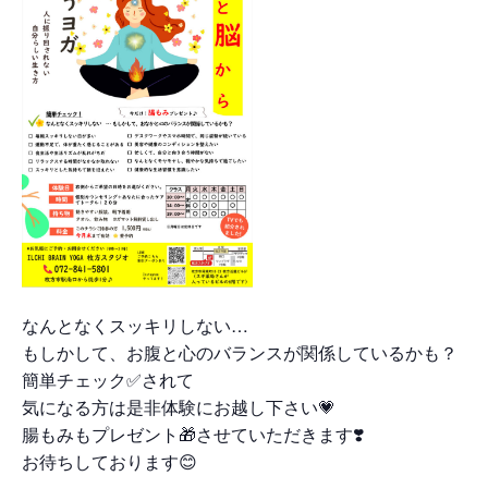
なんとなくスッキリしない…
もしかして、お腹と心のバランスが関係しているかも？
簡単チェック✅されて
気になる方は是非体験にお越し下さい💗
腸もみもプレゼント🎁させていただきます❣️
お待ちしております😊