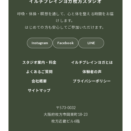
イルチブレインヨガ枚方スタジオ
呼吸・体操・瞑想を通して、心と体を整える時間をお届
けします。
はじめての方も安心してご参加いただけます。
Instagram
Facebook
LINE
スタジオ案内・料金
イルチブレインヨガとは
よくあるご質問
体験者の声
会社概要
プライバシーポリシー
サイトマップ
〒573-0032
大阪府枚方市岡東町18-23
枚方近畿ビル6階