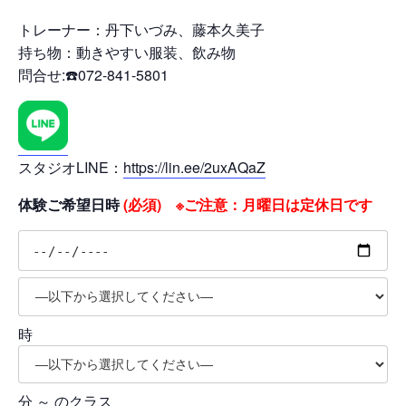
トレーナー：丹下いづみ、藤本久美子
持ち物：動きやすい服装、飲み物
問合せ:☎️072-841-5801
スタジオLINE：
https://lin.ee/2uxAQaZ
体験ご希望日時
(必須) ※ご注意：月曜日は定休日です
時
分 ～ のクラス