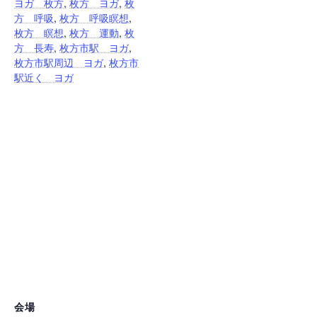
ヨガ 枚方
,
枚方 ヨガ
,
枚
方 呼吸
,
枚方 呼吸瞑想
,
枚方 瞑想
,
枚方 運動
,
枚
方 長寿
,
枚方市駅 ヨガ
,
枚方市駅周辺 ヨガ
,
枚方市
駅近く ヨガ
会場