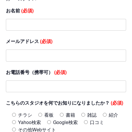
お名前
(必須)
メールアドレス
(必須)
お電話番号（携帯可）
(必須)
こちらのスタジオを何でお知りになりましたか？
(必須)
チラシ
看板
書籍
雑誌
紹介
Yahoo検索
Google検索
口コミ
その他Webサイト