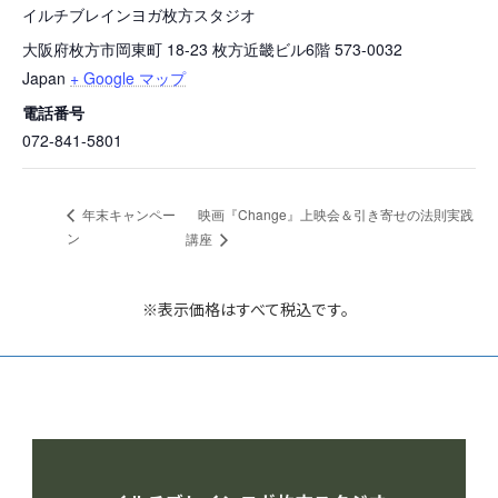
イルチブレインヨガ枚方スタジオ
大阪府枚方市岡東町 18-23 枚方近畿ビル6階
573-0032
Japan
+ Google マップ
電話番号
072-841-5801
映画『Change』上映会＆引き寄せの法則実践
年末キャンペー
ン
講座
※表示価格はすべて税込です。